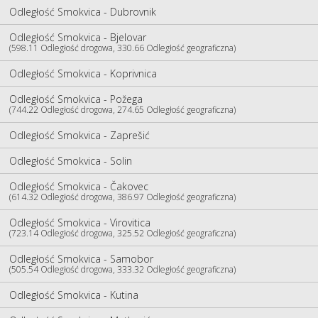
Odległość Smokvica - Dubrovnik
Odległość Smokvica - Bjelovar
(598.11 Odległość drogowa, 330.66 Odległość geograficzna)
Odległość Smokvica - Koprivnica
Odległość Smokvica - Požega
(744.22 Odległość drogowa, 274.65 Odległość geograficzna)
Odległość Smokvica - Zaprešić
Odległość Smokvica - Solin
Odległość Smokvica - Čakovec
(614.32 Odległość drogowa, 386.97 Odległość geograficzna)
Odległość Smokvica - Virovitica
(723.14 Odległość drogowa, 325.52 Odległość geograficzna)
Odległość Smokvica - Samobor
(505.54 Odległość drogowa, 333.32 Odległość geograficzna)
Odległość Smokvica - Kutina