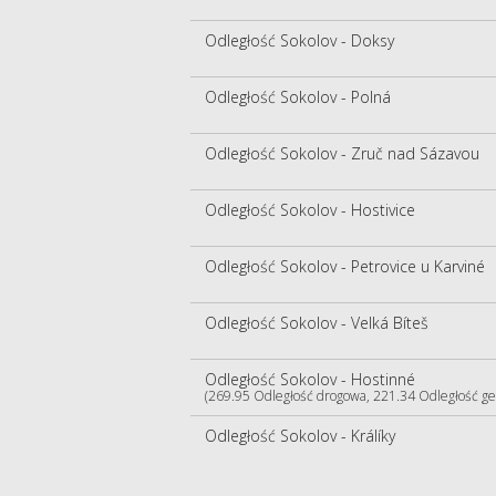
Odległość Sokolov - Doksy
Odległość Sokolov - Polná
Odległość Sokolov - Zruč nad Sázavou
Odległość Sokolov - Hostivice
Odległość Sokolov - Petrovice u Karviné
Odległość Sokolov - Velká Bíteš
Odległość Sokolov - Hostinné
(269.95 Odległość drogowa, 221.34 Odległość ge
Odległość Sokolov - Králíky