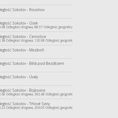
egłość Sokolov - Rousínov
egłość Sokolov - Osek
3.68 Odległość drogowa, 88.57 Odległość geograficzna)
egłość Sokolov - Černošice
2.38 Odległość drogowa, 120.98 Odległość geograficzna)
egłość Sokolov - Meziboři
ległość Sokolov - Bělá pod Bezdězem
egłość Sokolov - Úvaly
egłość Sokolov - Bojkovice
2.60 Odległość drogowa, 392.68 Odległość geograficzna)
egłość Sokolov - Trhové Sviny
6.23 Odległość drogowa, 206.05 Odległość geograficzna)