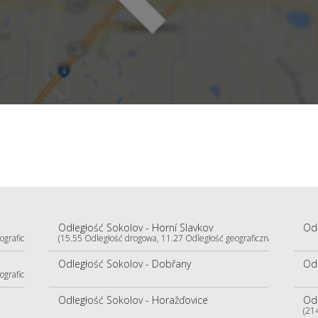
Odległość Sokolov - Horní Slavkov
Odl
ograficzna)
(15.55 Odległość drogowa, 11.27 Odległość geograficzna)
Odległość Sokolov - Dobřany
Odl
ograficzna)
Odległość Sokolov - Horažďovice
Odl
(21