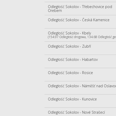
Odległość Sokolov - Třebechovice pod
Orebem
Odległość Sokolov - Česká Kamenice
Odległość Sokolov - Kbely
(154.97 Odległość drogowa, 134.68 Odległość ge
Odległość Sokolov - Zubří
Odległość Sokolov - Habartov
Odległość Sokolov - Rosice
Odległość Sokolov - Náměšť nad Oslavo
Odległość Sokolov - Kunovice
Odległość Sokolov - Nové Strašecí