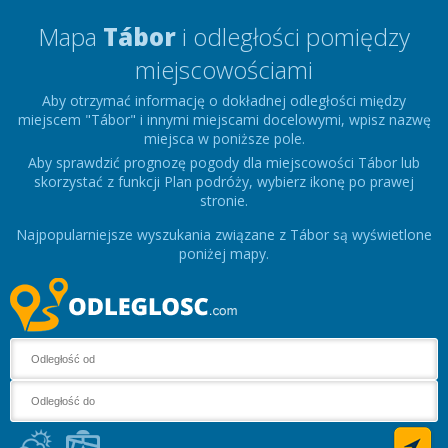
Mapa
Tábor
i odległości pomiędzy
miejscowościami
Aby otrzymać informację o dokładnej odległości między
miejscem "Tábor" i innymi miejscami docelowymi, wpisz nazwę
miejsca w poniższe pole.
Aby sprawdzić prognozę pogody dla miejscowości Tábor lub
skorzystać z funkcji Plan podróży, wybierz ikonę po prawej
stronie.
Najpopularniejsze wyszukania związane z Tábor są wyświetlone
poniżej mapy.