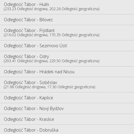
Odległość Tábor - Hulín
(233.23 Odległość drogowa, 202.26 Odległość geograficzna)
Odległość Tábor - Bílovec
Odległość Tábor - Frýdlant
(216.02 Odległość drogowa, 170.35 Odległość geograficzna)
Odległość Tábor - Sezimovo Ústí
Odległość Tábor - Odry
(293.41 Odległość drogowa, 229.50 Odległość geograficzna)
Odległość Tábor - Hrádek nad Nisou
Odległość Tábor - Soběslav
(21.98 Odległość drogowa, 17.30 Odległość geograficzna)
Odległość Tábor - Kaplice
Odległość Tábor - Nový Bydžov
Odległość Tábor - Kraslice
Odległość Tábor - Dobruška