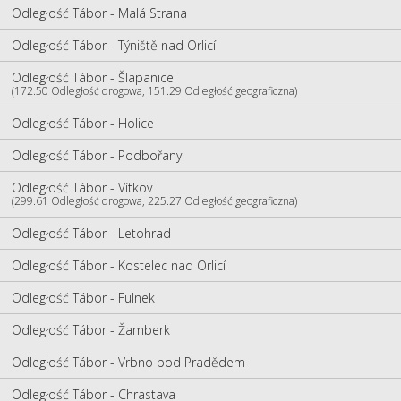
Odległość Tábor - Malá Strana
Odległość Tábor - Týniště nad Orlicí
Odległość Tábor - Šlapanice
(172.50 Odległość drogowa, 151.29 Odległość geograficzna)
Odległość Tábor - Holice
Odległość Tábor - Podbořany
Odległość Tábor - Vítkov
(299.61 Odległość drogowa, 225.27 Odległość geograficzna)
Odległość Tábor - Letohrad
Odległość Tábor - Kostelec nad Orlicí
Odległość Tábor - Fulnek
Odległość Tábor - Žamberk
Odległość Tábor - Vrbno pod Pradědem
Odległość Tábor - Chrastava