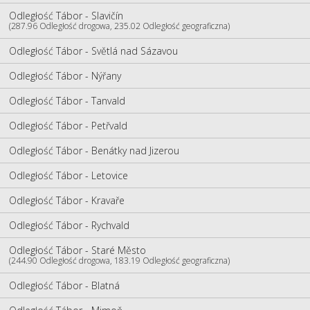
Odległość Tábor - Slavičín
(287.96 Odległość drogowa, 235.02 Odległość geograficzna)
Odległość Tábor - Světlá nad Sázavou
Odległość Tábor - Nýřany
Odległość Tábor - Tanvald
Odległość Tábor - Petřvald
Odległość Tábor - Benátky nad Jizerou
Odległość Tábor - Letovice
Odległość Tábor - Kravaře
Odległość Tábor - Rychvald
Odległość Tábor - Staré Město
(244.90 Odległość drogowa, 183.19 Odległość geograficzna)
Odległość Tábor - Blatná