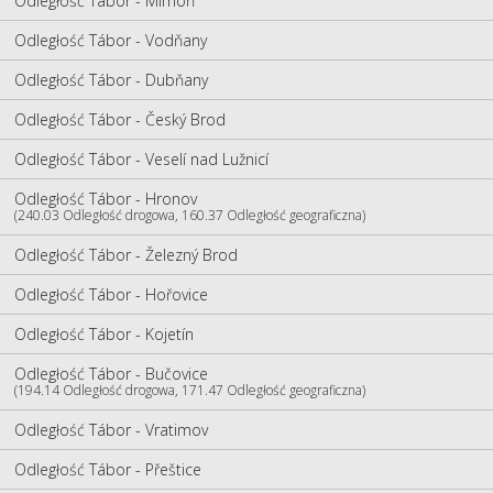
Odległość Tábor - Mimoň
Odległość Tábor - Vodňany
Odległość Tábor - Dubňany
Odległość Tábor - Český Brod
Odległość Tábor - Veselí nad Lužnicí
Odległość Tábor - Hronov
(240.03 Odległość drogowa, 160.37 Odległość geograficzna)
Odległość Tábor - Železný Brod
Odległość Tábor - Hořovice
Odległość Tábor - Kojetín
Odległość Tábor - Bučovice
(194.14 Odległość drogowa, 171.47 Odległość geograficzna)
Odległość Tábor - Vratimov
Odległość Tábor - Přeštice